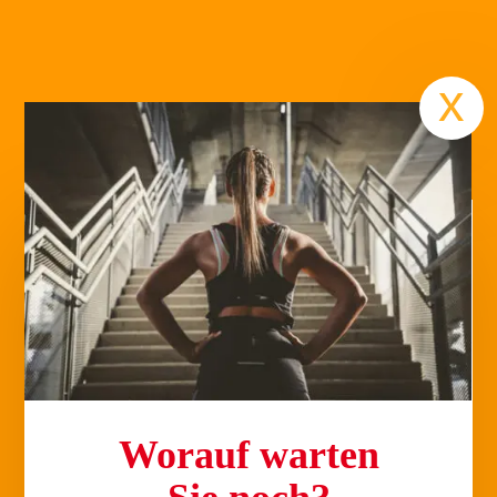
Termin
x
Worauf warten