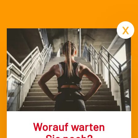
Termin
x
Worauf warten