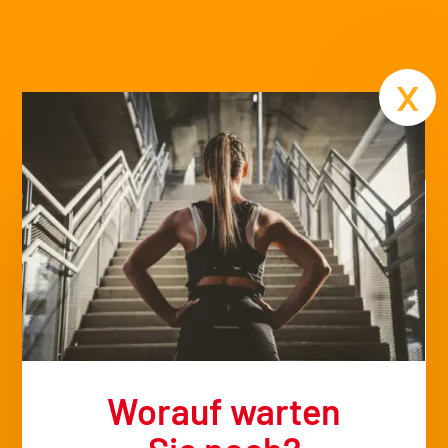
Termin
x
Worauf warten