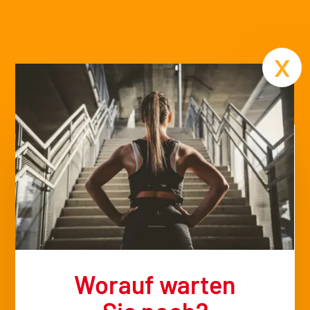
Termin
x
Worauf warten