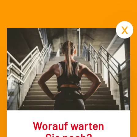
Termin
x
Worauf warten