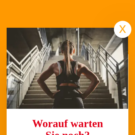
Termin
x
Worauf warten