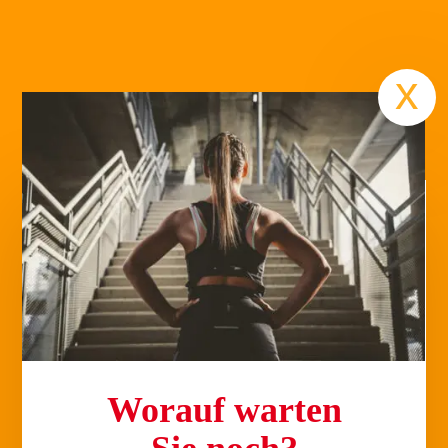
Termin
x
Worauf warten