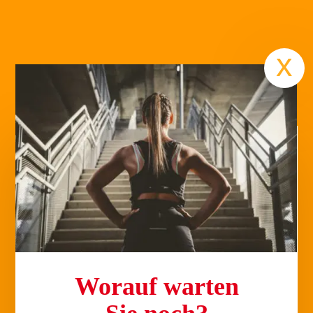
Termin
x
Worauf warten